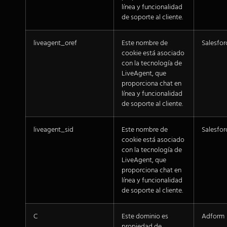
línea y funcionalidad
de soporte al cliente.
liveagent_oref
Este nombre de
Salesfor
cookie está asociado
con la tecnología de
LiveAgent, que
proporciona chat en
línea y funcionalidad
de soporte al cliente.
liveagent_sid
Este nombre de
Salesfor
cookie está asociado
con la tecnología de
LiveAgent, que
proporciona chat en
línea y funcionalidad
de soporte al cliente.
C
Este dominio es
Adform
propiedad de