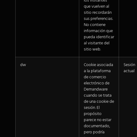
los visitantes
que vuelven al
sitio recordarán
sus preferencias.
No contiene
información que
pueda identificar
al visitante del
sitio web.
dw
Cookie asociada
Sesión
a la plataforma
actual
de comercio
electrónico de
Demandware
cuando se trata
de una cookie de
sesión. El
propósito
parece no estar
documentado,
pero podría