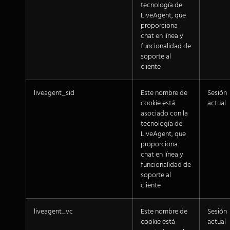
tecnología de
LiveAgent, que
proporciona
chat en línea y
funcionalidad de
soporte al
cliente
liveagent_sid
Este nombre de
Sesión
cookie está
actual
asociado con la
tecnología de
LiveAgent, que
proporciona
chat en línea y
funcionalidad de
soporte al
cliente
liveagent_vc
Este nombre de
Sesión
cookie está
actual