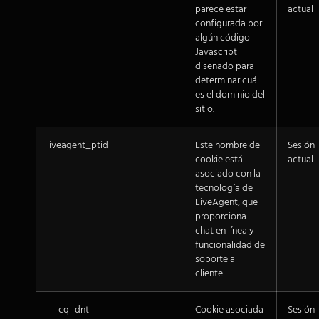
parece estar
actual
configurada por
algún código
Javascript
diseñado para
determinar cuál
es el dominio del
sitio.
liveagent_ptid
Este nombre de
Sesión
cookie está
actual
asociado con la
tecnología de
LiveAgent, que
proporciona
chat en línea y
funcionalidad de
soporte al
cliente
__cq_dnt
Cookie asociada
Sesión