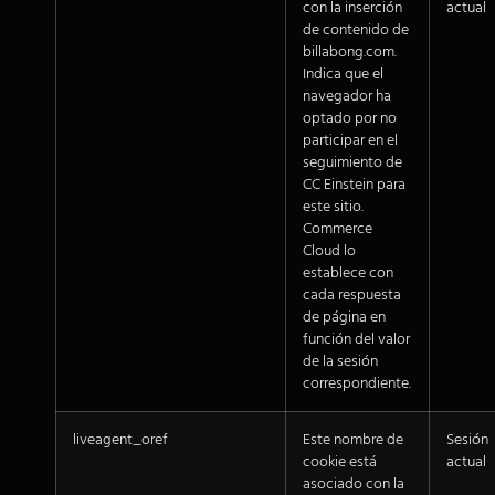
con la inserción
actual
de contenido de
billabong.com.
Indica que el
navegador ha
optado por no
participar en el
seguimiento de
CC Einstein para
este sitio.
Commerce
Cloud lo
establece con
cada respuesta
de página en
función del valor
de la sesión
correspondiente.
liveagent_oref
Este nombre de
Sesión
cookie está
actual
asociado con la