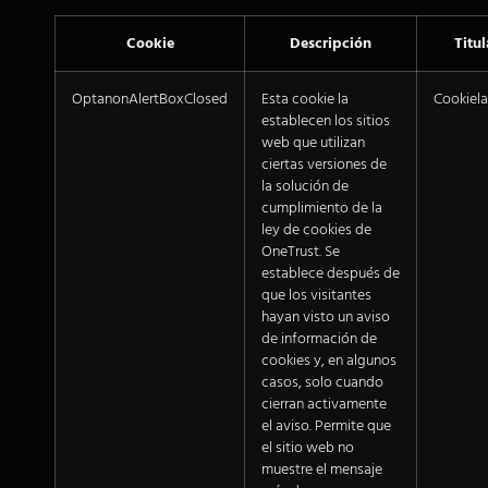
Cookie
Descripción
Titul
OptanonAlertBoxClosed
Esta cookie la
Cookiel
establecen los sitios
web que utilizan
ciertas versiones de
la solución de
cumplimiento de la
ley de cookies de
OneTrust. Se
establece después de
que los visitantes
hayan visto un aviso
de información de
cookies y, en algunos
casos, solo cuando
cierran activamente
el aviso. Permite que
el sitio web no
muestre el mensaje