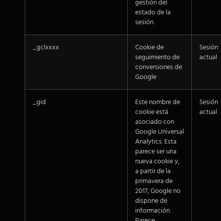
gestión del
estado de la
sesión.
_gclxxxx
Cookie de
Sesión
seguimiento de
actual
conversiones de
Google
_gid
Este nombre de
Sesión
cookie está
actual
asociado con
Google Universal
Analytics. Esta
parece ser una
nueva cookie y,
a partir de la
primavera de
2017, Google no
dispone de
información.
Parece