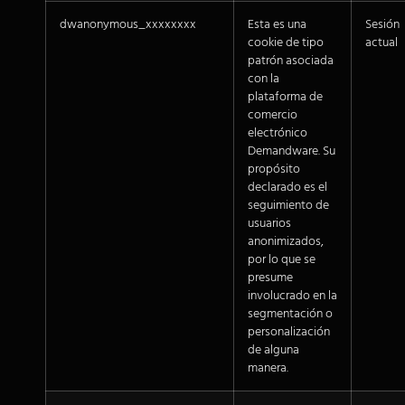
dwanonymous_xxxxxxxx
Esta es una
Sesión
cookie de tipo
actual
patrón asociada
con la
plataforma de
comercio
electrónico
Demandware. Su
propósito
declarado es el
seguimiento de
usuarios
anonimizados,
por lo que se
presume
involucrado en la
segmentación o
personalización
de alguna
manera.