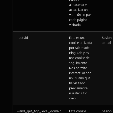
almacenar y
actualizar un
valor único para
cada página
visitada.
_uetvid
Esta es una
Sesión
cookie utilizada
actual
por Microsoft
Bing Ads y es
una cookie de
seguimiento.
Nos permite
interactuar con
un usuario que
ha visitado
previamente
nuestro sitio
web.
weird_get_top_level_domain
Esta cookie
Sesión