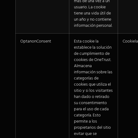
más de una vez a un
usuario. La cookie
tiene una vida útil de
un año y no contiene
información personal.
OptanonConsent
Esta cookie la
Cookiel
establece la solución
de cumplimiento de
cookies de OneTrust.
Almacena
información sobre las
categorías de
cookies que utiliza el
sitio y si los visitantes
han dado o retirado
su consentimiento
para el uso de cada
categoría. Esto
permite a los
propietarios del sitio
evitar que se