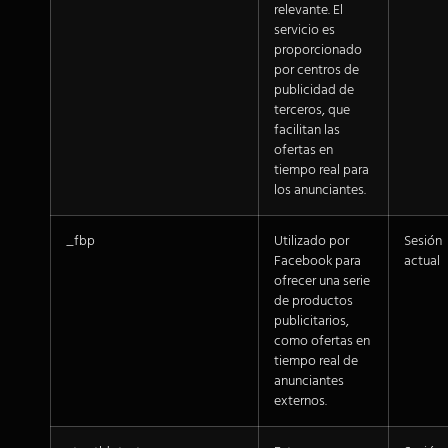
relevante. El
servicio es
proporcionado
por centros de
publicidad de
terceros, que
facilitan las
ofertas en
tiempo real para
los anunciantes.
_fbp
Utilizado por
Sesión
Facebook para
actual
ofrecer una serie
de productos
publicitarios,
como ofertas en
tiempo real de
anunciantes
externos.