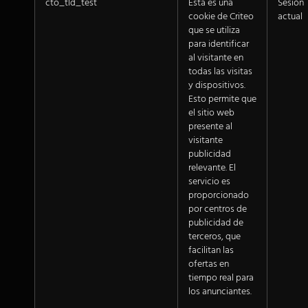
cto_tld_test
Esta es una
Sesión
cookie de Criteo
actual
que se utiliza
para identificar
al visitante en
todas las visitas
y dispositivos.
Esto permite que
el sitio web
presente al
visitante
publicidad
relevante. El
servicio es
proporcionado
por centros de
publicidad de
terceros, que
facilitan las
ofertas en
tiempo real para
los anunciantes.