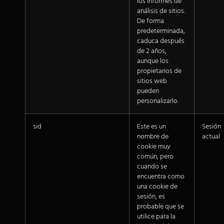
los informes de
análisis de sitios.
De forma
predeterminada,
caduca después
de 2 años,
aunque los
propietarios de
sitios web
pueden
personalizarlo.
sid
Este es un
Sesión
nombre de
actual
cookie muy
común, pero
cuando se
encuentra como
una cookie de
sesión, es
probable que se
utilice para la