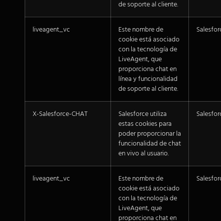
de soporte al cliente.
liveagent_vc
Este nombre de
Salesfor
cookie está asociado
con la tecnología de
LiveAgent, que
proporciona chat en
línea y funcionalidad
de soporte al cliente.
X-Salesforce-CHAT
Salesforce utiliza
Salesfor
estas cookies para
poder proporcionar la
funcionalidad de chat
en vivo al usuario.
liveagent_vc
Este nombre de
Salesfor
cookie está asociado
con la tecnología de
LiveAgent, que
proporciona chat en