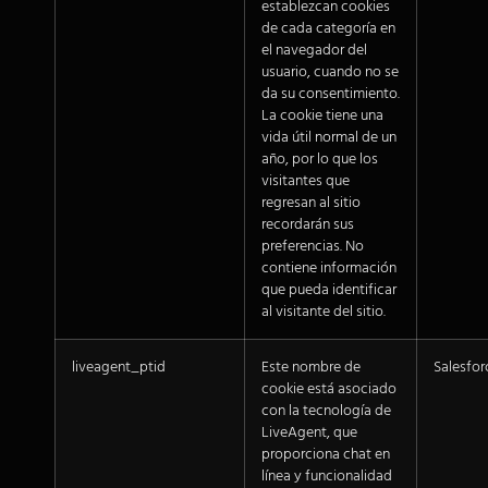
establezcan cookies
de cada categoría en
el navegador del
usuario, cuando no se
da su consentimiento.
La cookie tiene una
vida útil normal de un
año, por lo que los
visitantes que
regresan al sitio
recordarán sus
preferencias. No
contiene información
que pueda identificar
al visitante del sitio.
liveagent_ptid
Este nombre de
Salesfor
cookie está asociado
con la tecnología de
LiveAgent, que
proporciona chat en
línea y funcionalidad