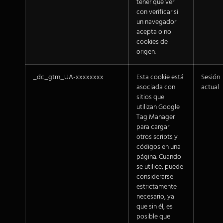
tener que ver
con verificar si
un navegador
acepta o no
cookies de
origen.
_dc_gtm_UA-xxxxxxxx
Esta cookie está
Sesión
asociada con
actual
sitios que
utilizan Google
Tag Manager
para cargar
otros scripts y
códigos en una
página. Cuando
se utilice, puede
considerarse
estrictamente
necesario, ya
que sin él, es
posible que