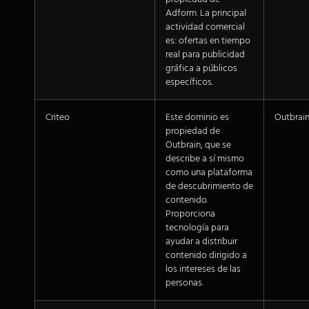
Adform. La principal
actividad comercial
es: ofertas en tiempo
real para publicidad
gráfica a públicos
específicos.
Criteo
Este dominio es
Outbrai
propiedad de
Outbrain, que se
describe a sí mismo
como una plataforma
de descubrimiento de
contenido.
Proporciona
tecnología para
ayudar a distribuir
contenido dirigido a
los intereses de las
personas.