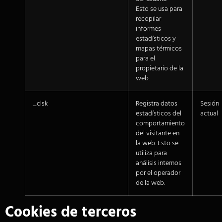
Esto se usa para
recopilar
informes
estadísticos y
mapas térmicos
para el
propietario de la
web.
_clsk
Registra datos
Sesión
estadísticos del
actual
comportamiento
del visitante en
la web. Esto se
utiliza para
análisis internos
por el operador
de la web.
Cookies de terceros