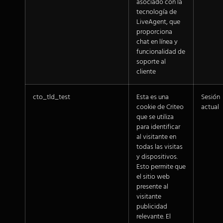
asociado con la
tecnología de
LiveAgent, que
proporciona
chat en línea y
funcionalidad de
soporte al
cliente
cto_tld_test
Esta es una
Sesión
cookie de Criteo
actual
que se utiliza
para identificar
al visitante en
todas las visitas
y dispositivos.
Esto permite que
el sitio web
presente al
visitante
publicidad
relevante. El